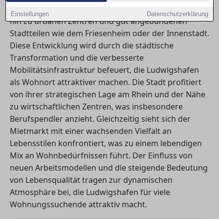
nach Mietwohnungen zeigt eine deutliche Bewegung
Einstellungen
Datenschutzerklärung
hin zu urbanen Zentren und gut angebundenen
Stadtteilen wie dem Friesenheim oder der Innenstadt.
Diese Entwicklung wird durch die städtische
Transformation und die verbesserte
Mobilitätsinfrastruktur befeuert, die Ludwigshafen
als Wohnort attraktiver machen. Die Stadt profitiert
von ihrer strategischen Lage am Rhein und der Nähe
zu wirtschaftlichen Zentren, was insbesondere
Berufspendler anzieht. Gleichzeitig sieht sich der
Mietmarkt mit einer wachsenden Vielfalt an
Lebensstilen konfrontiert, was zu einem lebendigen
Mix an Wohnbedürfnissen führt. Der Einfluss von
neuen Arbeitsmodellen und die steigende Bedeutung
von Lebensqualität tragen zur dynamischen
Atmosphäre bei, die Ludwigshafen für viele
Wohnungssuchende attraktiv macht.