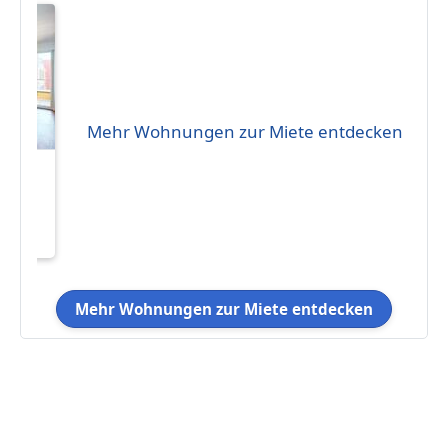
Mehr Wohnungen zur Miete entdecken
ng
zung
m
Mehr Wohnungen zur Miete entdecken