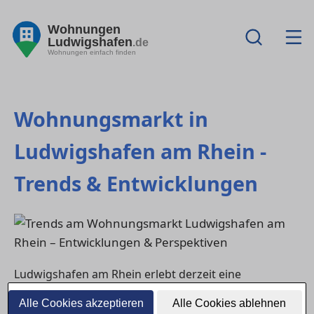
Wohnungen
Ludwigshafen
.de
Wohnungen einfach finden
Wohnungsmarkt in
Ludwigshafen am Rhein -
Trends & Entwicklungen
Ludwigshafen am Rhein erlebt derzeit eine
interessante Dynamik im Mietmarkt, die durch
Alle Cookies akzeptieren
Alle Cookies ablehnen
verschiedene Faktoren geprägt ist. Die Nachfrage