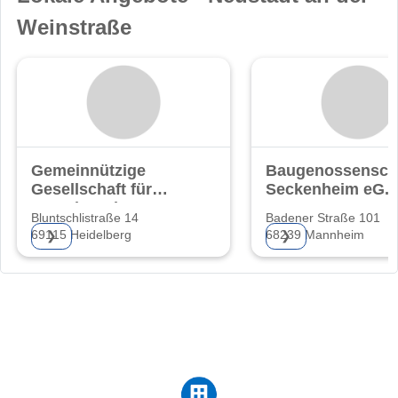
Weinstraße
Gemeinnützige
Baugenossensch
Gesellschaft für
Seckenheim eG.
Grund- und
Bluntschlistraße 14
Badener Straße 101
69115 Heidelberg
68239 Mannheim
❯
❯