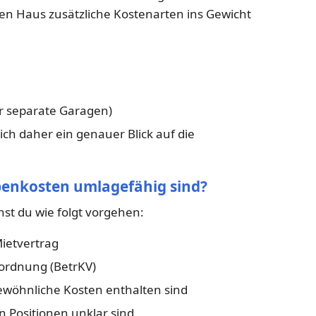
en Haus zusätzliche Kostenarten ins Gewicht
ür separate Garagen)
ich daher ein genauer Blick auf die
ebenkosten umlagefähig sind?
t du wie folgt vorgehen:
ietvertrag
rordnung (BetrKV)
ewöhnliche Kosten enthalten sind
n Positionen unklar sind