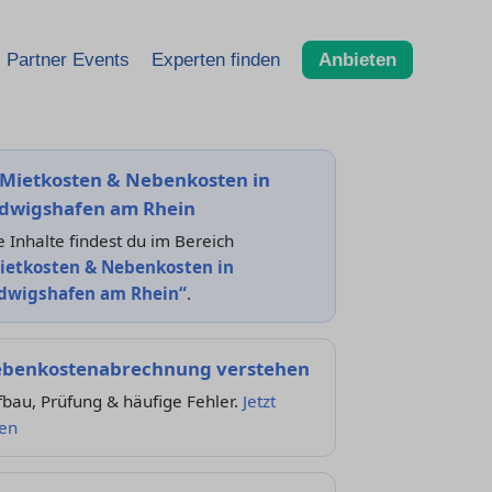
Partner Events
Experten finden
Anbieten
Mietkosten & Nebenkosten in
dwigshafen am Rhein
e Inhalte findest du im Bereich
ietkosten & Nebenkosten in
dwigshafen am Rhein“
.
benkostenabrechnung verstehen
bau, Prüfung & häufige Fehler.
Jetzt
sen