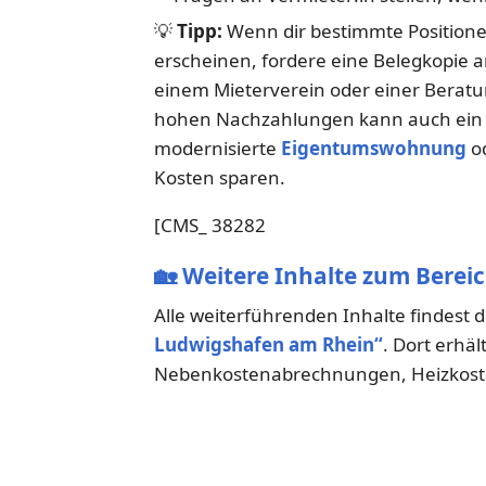
💡
Tipp:
Wenn dir bestimmte Positione
erscheinen, fordere eine Belegkopie 
einem Mieterverein oder einer Beratu
hohen Nachzahlungen kann auch ein 
modernisierte
Eigentumswohnung
od
Kosten sparen.
[CMS_ 38282
🏡
Weitere Inhalte zum Berei
Alle weiterführenden Inhalte findest 
Ludwigshafen am Rhein“
. Dort erhäl
Nebenkostenabrechnungen, Heizkoste