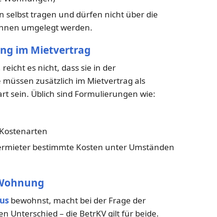
 selbst tragen und dürfen nicht über die
innen umgelegt werden.
ung im Mietvertrag
icht es nicht, dass sie in der
 müssen zusätzlich im Mietvertrag als
t sein. Üblich sind Formulierungen wie:
r Kostenarten
 Vermieter bestimmte Kosten unter Umständen
. Wohnung
us
bewohnst, macht bei der Frage der
 Unterschied – die BetrKV gilt für beide.