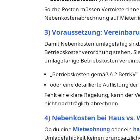
Solche Posten müssen Vermieter:innen
Nebenkostenabrechnung auf Mieter:
3) Voraussetzung: Vereinbar
Damit Nebenkosten umlagefähig sind, re
Betriebskostenverordnung stehen. Sie
umlagefähige Betriebskosten vereinbar
„Betriebskosten gemäß § 2 BetrKV“
oder eine detaillierte Auflistung de
Fehlt eine klare Regelung, kann der
nicht nachträglich abrechnen.
4) Nebenkosten bei Haus vs
Ob du eine
Mietwohnung
oder ein
ha
Umlagefähigkeit keinen grundsätzlichen