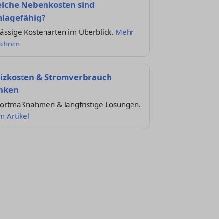
lche Nebenkosten sind
lagefähig?
ässige Kostenarten im Überblick.
Mehr
fahren
izkosten & Stromverbrauch
nken
fortmaßnahmen & langfristige Lösungen.
m Artikel