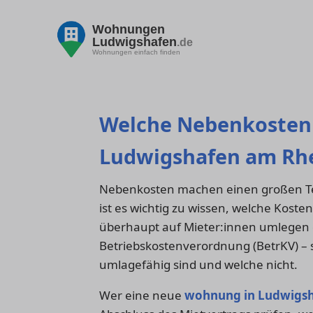
Wohnungen
Ludwigshafen
.de
Wohnungen einfach finden
Welche Nebenkosten 
Ludwigshafen am Rh
Nebenkosten machen einen großen Te
ist es wichtig zu wissen, welche Kost
überhaupt auf Mieter:innen umlegen d
Betriebskostenverordnung (BetrKV) – s
umlagefähig sind und welche nicht.
Wer eine neue
wohnung in Ludwigsh