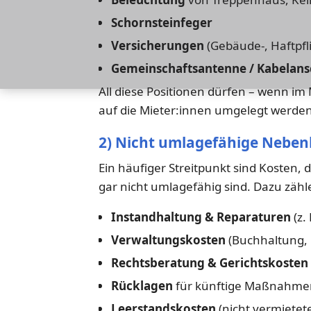
Schornsteinfeger
Versicherungen
(Gebäude-, Haftpfl
Gemeinschaftsantenne / Kabelans
All diese Positionen dürfen – wenn im
auf die Mieter:innen umgelegt werden
2) Nicht umlagefähige Neben
Ein häufiger Streitpunkt sind Kosten,
gar nicht umlagefähig sind. Dazu zähle
Instandhaltung & Reparaturen
(z.
Verwaltungskosten
(Buchhaltung,
Rechtsberatung & Gerichtskosten
Rücklagen
für künftige Maßnahmen,
Leerstandskosten
(nicht vermiete