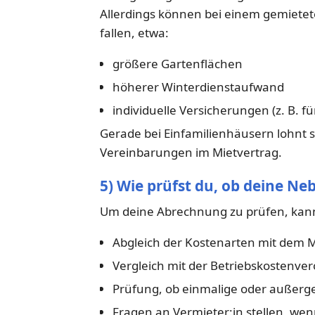
Allerdings können bei einem gemietet
fallen, etwa:
größere Gartenflächen
höherer Winterdienstaufwand
individuelle Versicherungen (z. B. f
Gerade bei Einfamilienhäusern lohnt s
Vereinbarungen im Mietvertrag.
5) Wie prüfst du, ob deine N
Um deine Abrechnung zu prüfen, kanns
Abgleich der Kostenarten mit dem M
Vergleich mit der Betriebskostenve
Prüfung, ob einmalige oder außerg
Fragen an Vermieter:in stellen, wen