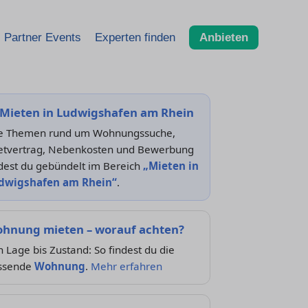
Partner Events
Experten finden
Anbieten
Mieten in Ludwigshafen am Rhein
le Themen rund um Wohnungssuche,
etvertrag, Nebenkosten und Bewerbung
dest du gebündelt im Bereich
„Mieten in
dwigshafen am Rhein“
.
hnung mieten – worauf achten?
 Lage bis Zustand: So findest du die
ssende
Wohnung
.
Mehr erfahren