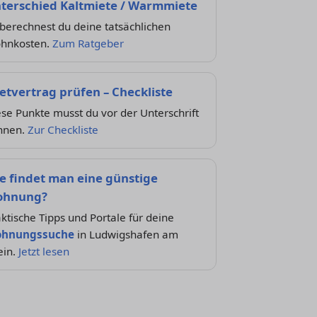
terschied Kaltmiete / Warmmiete
berechnest du deine tatsächlichen
hnkosten.
Zum Ratgeber
etvertrag prüfen – Checkliste
se Punkte musst du vor der Unterschrift
nnen.
Zur Checkliste
e findet man eine günstige
hnung?
ktische Tipps und Portale für deine
hnungssuche
in Ludwigshafen am
ein.
Jetzt lesen