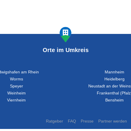
Orte im Umkreis
dwigshafen am Rhein
Mannheim
Worms
Heidelberg
Speyer
Neustadt an der Weins
Weinheim
Frankenthal (Pfalz
Viernheim
Bensheim
Ratgeber
FAQ
Presse
Partner werden