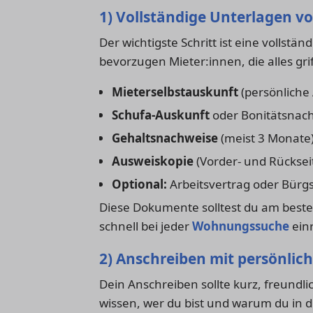
1) Vollständige Unterlagen v
Der wichtigste Schritt ist eine volls
bevorzugen Mieter:innen, die alles gri
Mieterselbstauskunft
(persönliche
Schufa-Auskunft
oder Bonitätsnac
Gehaltsnachweise
(meist 3 Monate
Ausweiskopie
(Vorder- und Rücksei
Optional:
Arbeitsvertrag oder Bürg
Diese Dokumente solltest du am beste
schnell bei jeder
Wohnungssuche
ein
2) Anschreiben mit persönlic
Dein Anschreiben sollte kurz, freundl
wissen, wer du bist und warum du in 