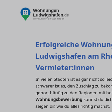
Wohnungen
Ludwigshafen
.de
Wohnungen einfach finden
Erfolgreiche Wohnu
Ludwigshafen am Rhe
Vermieter:innen
In vielen Städten ist es gar nicht so l
schwerer ist es, den Zuschlag zu be
gehört häufig zu den Regionen mit hoh
Wohnungsbewerbung
kannst du dich
zeigen dir, wie du alles richtig machst.