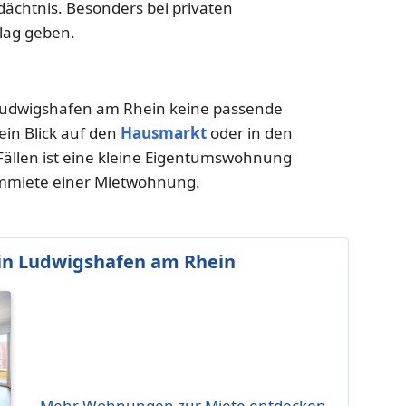
edächtnis. Besonders bei privaten
lag geben.
udwigshafen am Rhein keine passende
ein Blick auf den
Hausmarkt
oder in den
ällen ist eine kleine Eigentumswohnung
armmiete einer Mietwohnung.
in Ludwigshafen am Rhein
Mehr Wohnungen zur Miete entdecken