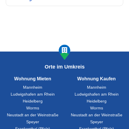
Orte im Umkreis
Wohnung Mieten
Wohnung Kaufen
Mannheim
Mannheim
Ludwigshafen am Rhein
Ludwigshafen am Rhein
Heidelberg
Heidelberg
Worms
Worms
Neustadt an der Weinstraße
Neustadt an der Weinstraße
Speyer
Speyer
Frankenthal (Pfalz)
Frankenthal (Pfalz)