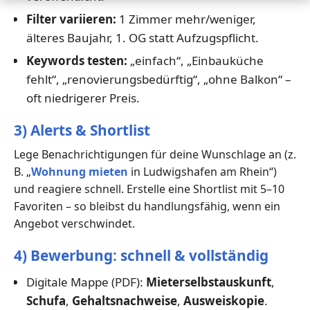
Filter variieren:
1 Zimmer mehr/weniger,
älteres Baujahr, 1. OG statt Aufzugspflicht.
Keywords testen:
„einfach“, „Einbauküche
fehlt“, „renovierungsbedürftig“, „ohne Balkon“ –
oft niedrigerer Preis.
3) Alerts & Shortlist
Lege Benachrichtigungen für deine Wunschlage an (z.
B. „
Wohnung mieten
in Ludwigshafen am Rhein“)
und reagiere schnell. Erstelle eine Shortlist mit 5–10
Favoriten – so bleibst du handlungsfähig, wenn ein
Angebot verschwindet.
4) Bewerbung: schnell & vollständig
Digitale Mappe (PDF):
Mieterselbstauskunft
,
Schufa
,
Gehaltsnachweise
,
Ausweiskopie
.