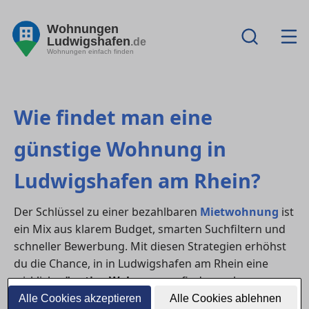
Wohnungen
Ludwigshafen
.de
Wohnungen einfach finden
Wie findet man eine
günstige Wohnung in
Ludwigshafen am Rhein?
Der Schlüssel zu einer bezahlbaren
Mietwohnung
ist
ein Mix aus klarem Budget, smarten Suchfiltern und
schneller Bewerbung. Mit diesen Strategien erhöhst
du die Chance, in in Ludwigshafen am Rhein eine
wirklich
günstige Wohnung
zu finden – ohne
Qualitätseinbußen.
Alle Cookies akzeptieren
Alle Cookies ablehnen