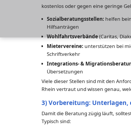
kostenlos oder gegen eine geringe Ge
Sozialberatungsstellen:
helfen bei
Hilfsanträgen
Wohlfahrtsverbände
(Caritas, Dia
Mietervereine:
unterstützen bei mi
Schriftverkehr
Integrations- & Migrationsberatu
Übersetzungen
Viele dieser Stellen sind mit den An
Rhein vertraut und wissen genau, wel
3) Vorbereitung: Unterlagen, d
Damit die Beratung zügig läuft, sollt
Typisch sind: