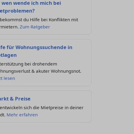
 wen wende ich mich bei
etproblemen?
bekommst du Hilfe bei Konflikten mit
rmietern.
Zum Ratgeber
lfe für Wohnungssuchende in
tlagen
terstützung bei drohendem
hnungsverlust & akuter Wohnungsnot.
zt lesen
rkt & Preise
entwickeln sich die Mietpreise in deiner
dt.
Mehr erfahren