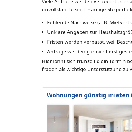
Viele Anträge werden verzögert oder 
unvollständig sind. Häufige Stolperfall
Fehlende Nachweise (z. B. Mietvert
Unklare Angaben zur Haushaltsgrö
Fristen werden verpasst, weil Besc
Anträge werden gar nicht erst gestel
Hier lohnt sich frühzeitig ein Termin be
fragen als wichtige Unterstützung zu 
Wohnungen günstig mieten 