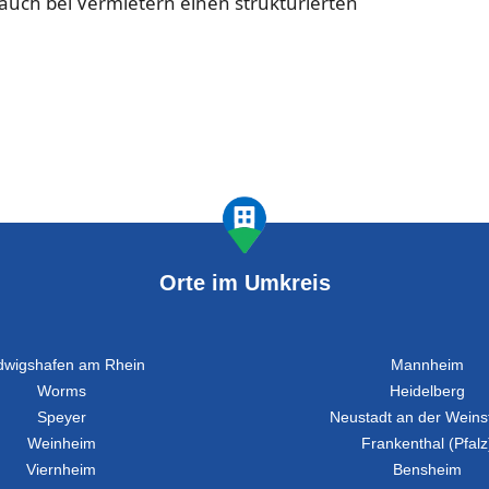
 auch bei Vermietern einen strukturierten
Orte im Umkreis
dwigshafen am Rhein
Mannheim
Worms
Heidelberg
Speyer
Neustadt an der Weins
Weinheim
Frankenthal (Pfalz
Viernheim
Bensheim