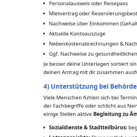
Personalausweis oder Reisepass
Mietvertrag oder Reservierungsbes
Nachweise über Einkommen (Gehalt
Aktuelle Kontoauszüge
Nebenkostenabrechnungen & Nachw
Ggf. Nachweise zu gesundheitlichen
Je besser deine Unterlagen sortiert si
deinen Antrag mit dir zusammen ausfü
4) Unterstützung bei Behör
Viele Menschen fühlen sich bei Termin
der Fachbegriffe oder schlicht aus Ne
einige Stellen aktive
Begleitung zu Ä
Sozialdienste & Stadtteilbüros:
beg