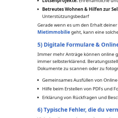
Lotsenprojekte:
Ehrenamtliche unt
Betreutes Wohnen & Hilfen zur Sel
Unterstützungsbedarf
Gerade wenn es um den Erhalt deiner
Mietimmobilie
geht, kann eine solch
5) Digitale Formulare & Onli
Immer mehr Anträge können online ges
immer selbsterklärend. Beratungsstell
Dokumente zu scannen oder zu fotogr
Gemeinsames Ausfüllen von Onlin
Hilfe beim Erstellen von PDFs und F
Erklärung von Rückfragen und Bes
6) Typische Fehler, die du ver