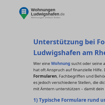
Wohnungen
Ludwigshafen
.de
Wohnungen einfach finden
Unterstützung bei F
Ludwigshafen am Rh
Wer eine
Wohnung
sucht oder seine 
hat oft Anspruch auf finanzielle Hilfe.
Formularen
, Fachbegriffen und Behö
es jedoch verschiedene Stellen, die d
mit Ämtern unterstützen – damit dein 
1) Typische Formulare rund