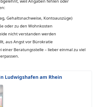
abgelehnt, weil Angaben fehlen oder
en:
rag, Gehaltsnachweise, Kontoauszüge)
ße oder zu den Wohnkosten
heide nicht verstanden werden
lt, aus Angst vor Bürokratie
i einer Beratungsstelle – lieber einmal zu viel
verpassen.
in Ludwigshafen am Rhein