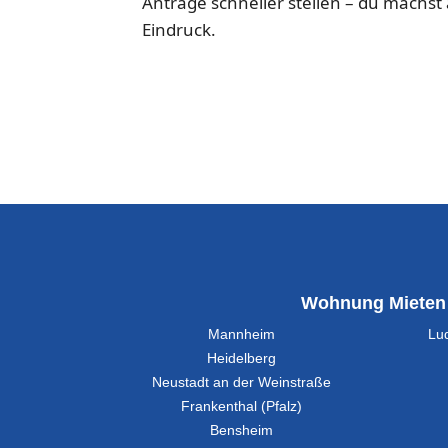
Anträge schneller stellen – du machst
Eindruck.
Wohnung Mieten
Mannheim
Lu
Heidelberg
Neustadt an der Weinstraße
Frankenthal (Pfalz)
Bensheim