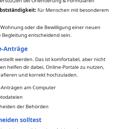
erstützen bei Orientierung & Formularen
bstständigkeit:
für Menschen mit besonderem
 Wohnung oder die Bewilligung einer neuen
e Begleitung entscheidend sein.
ne-Anträge
tellt werden. Das ist komfortabel, aber nicht
en helfen dir dabei, Online-Portale zu nutzen,
afieren und korrekt hochzuladen.
e-Anträgen am Computer
otodateien
cheiden der Behörden
meiden solltest