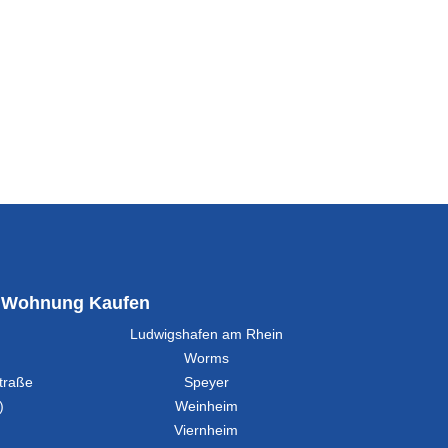
Wohnung Kaufen
Ludwigshafen am Rhein
Worms
traße
Speyer
)
Weinheim
Viernheim