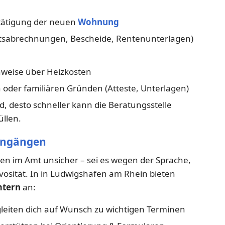
tätigung der neuen
Wohnung
sabrechnungen, Bescheide, Rentenunterlagen)
eise über Heizkosten
 oder familiären Gründen (Atteste, Unterlagen)
nd, desto schneller kann die Beratungsstelle
llen.
dengängen
en im Amt unsicher – sei es wegen der Sprache,
rvosität. In in Ludwigshafen am Rhein bieten
mtern
an:
leiten dich auf Wunsch zu wichtigen Terminen