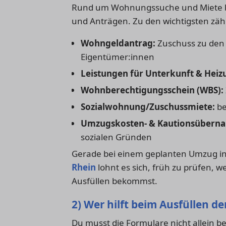
Rund um Wohnungssuche und Miete b
und Anträgen. Zu den wichtigsten zäh
Wohngeldantrag:
Zuschuss zu den
Eigentümer:innen
Leistungen für Unterkunft & Heiz
Wohnberechtigungsschein (WBS):
Sozialwohnung/Zuschussmiete:
be
Umzugskosten- & Kautionsübern
sozialen Gründen
Gerade bei einem geplanten Umzug i
Rhein
lohnt es sich, früh zu prüfen, 
Ausfüllen bekommst.
2) Wer hilft beim Ausfüllen d
Du musst die Formulare nicht allein be