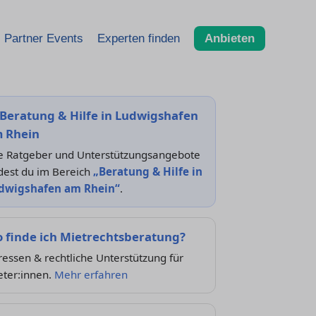
Partner Events
Experten finden
Anbieten
Beratung & Hilfe in Ludwigshafen
 Rhein
le Ratgeber und Unterstützungsangebote
dest du im Bereich
„Beratung & Hilfe in
dwigshafen am Rhein“
.
 finde ich Mietrechtsberatung?
essen & rechtliche Unterstützung für
eter:innen.
Mehr erfahren