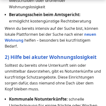
Mietschulden oder drohender
Wohnungslosigkeit
Beratungsschein beim Amtsgericht:
ermöglicht kostengünstige Rechtsberatung
Wenn du bereits intensiv auf der Suche bist, können
lokale Plattformen bei der Suche nach einer
neuen
Wohnung
helfen – besonders bei kurzfristigem
Bedarf.
2) Hilfe bei akuter Wohnungslosigkeit
Solltest du bereits ohne Unterkunft sein oder
unmittelbar davorstehen, gibt es Notunterkünfte und
kurzfristige Schutzangebote. Diese Einrichtungen
sorgen dafür, dass niemand ohne Dach über dem
Kopf bleiben muss.
Kommunale Notunterkünfte:
schnelle
Unterbringung für einige Nächte oder Wochen