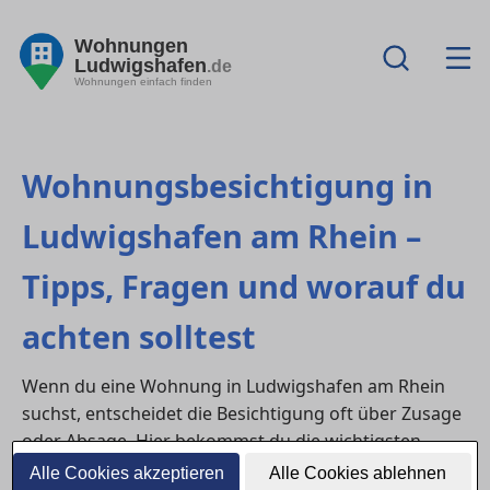
Wohnungen
Ludwigshafen
.de
Wohnungen einfach finden
Wohnungsbesichtigung in
Ludwigshafen am Rhein –
Tipps, Fragen und worauf du
achten solltest
Wenn du eine Wohnung in Ludwigshafen am Rhein
suchst, entscheidet die Besichtigung oft über Zusage
oder Absage. Hier bekommst du die wichtigsten
suchrelevanten Fragen mit kurzen Antworten – damit
Alle Cookies akzeptieren
Alle Cookies ablehnen